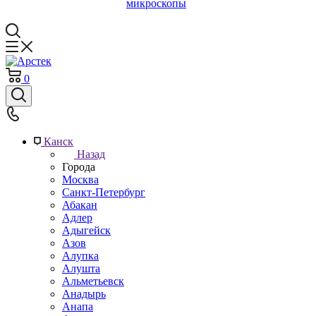
микроскопы
0
Канск
Назад
Города
Москва
Санкт-Петербург
Абакан
Адлер
Адыгейск
Азов
Алупка
Алушта
Альметьевск
Анадырь
Анапа