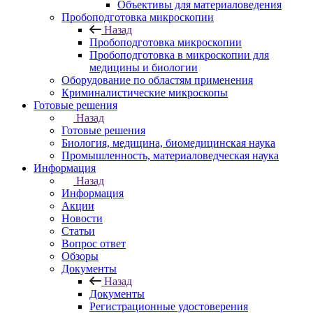
Объективы для материаловедения
Пробоподготовка микроскопии
Назад
Пробоподготовка микроскопии
Пробоподготовка в микроскопии для
медицины и биологии
Оборудование по областям применения
Криминалистические микроскопы
Готовые решения
Назад
Готовые решения
Биология, медицина, биомедицинская наука
Промышленность, материаловедческая наука
Информация
Назад
Информация
Акции
Новости
Статьи
Вопрос ответ
Обзоры
Документы
Назад
Документы
Регистрационные удостоверения