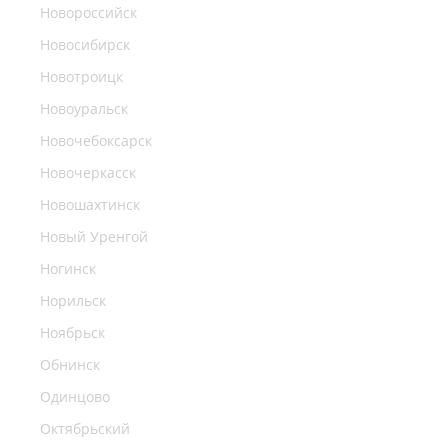
Новороссийск
Новосибирск
Новотроицк
Новоуральск
Новочебоксарск
Новочеркасск
Новошахтинск
Новый Уренгой
Ногинск
Норильск
Ноябрьск
Обнинск
Одинцово
Октябрьский