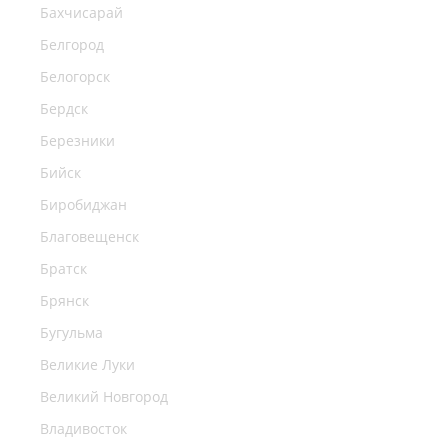
Бахчисарай
Белгород
Белогорск
Бердск
Березники
Бийск
Биробиджан
Благовещенск
Братск
Брянск
Бугульма
Великие Луки
Великий Новгород
Владивосток