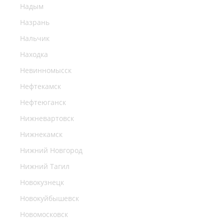
Надым
Назрань
Нальчик
Находка
Невинномысск
Нефтекамск
Нефтеюганск
Нижневартовск
Нижнекамск
Нижний Новгород
Нижний Тагил
Новокузнецк
Новокуйбышевск
Новомосковск