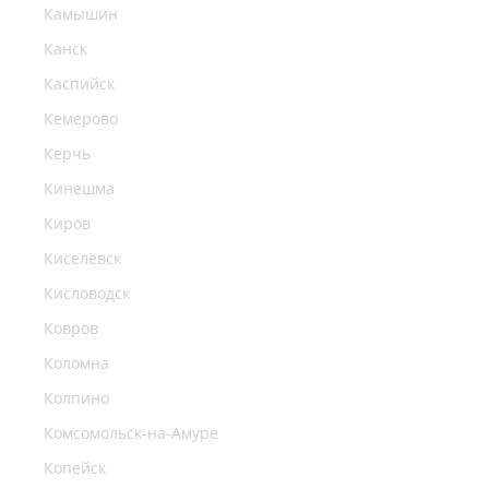
Камышин
Канск
Каспийск
Кемерово
Керчь
Кинешма
Киров
Киселёвск
Кисловодск
Ковров
Коломна
Колпино
Комсомольск-на-Амуре
Копейск