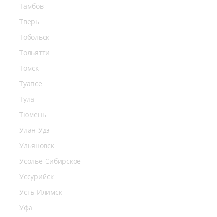
Тамбов
Тверь
Тобольск
Тольятти
Томск
Туапсе
Тула
Тюмень
Улан-Удэ
Ульяновск
Усолье-Сибирское
Уссурийск
Усть-Илимск
Уфа