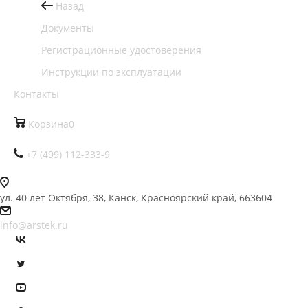
Назад
Документы
Регистрационные удостоверения
Инструкции по эксплуатации
Контакты
Корзина
0
+7 (499) 112-333-9
ул. 40 лет Октября, 38, Канск, Красноярский край, 663604
info@arstek.ru