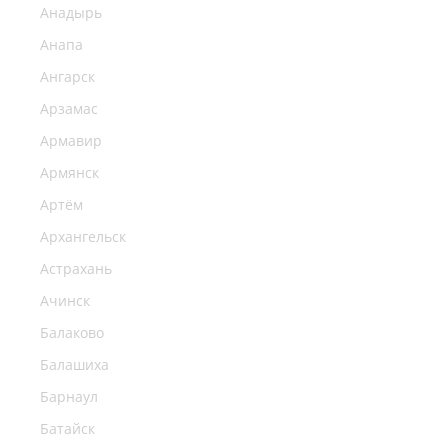
Анадырь
Анапа
Ангарск
Арзамас
Армавир
Армянск
Артём
Архангельск
Астрахань
Ачинск
Балаково
Балашиха
Барнаул
Батайск