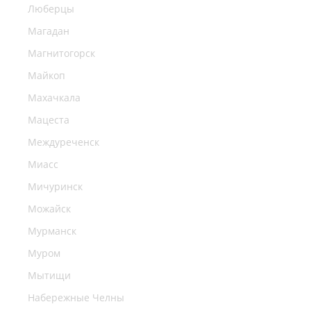
Люберцы
Магадан
Магнитогорск
Майкоп
Махачкала
Мацеста
Междуреченск
Миасс
Мичуринск
Можайск
Мурманск
Муром
Мытищи
Набережные Челны