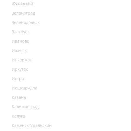
Жуковский
Зеленоград
Зеленодольск
Златоуст
Иваново
Ижевск
Инкерман
Иркутск
Истра
Йошкар-Ола
Казань
Калининград
Калуга
Каменск-Уральский