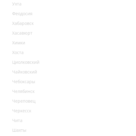
Ухта
Феодосия
Хабаровск
Хасавюрт
Химки
Хоста
Циолковский
Чайковский
Чебоксары
Челябинск
Череповец
Черкесск
Чита
Шахты