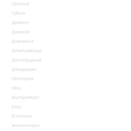
Грозный
Губкин
Дербент
Джанкой
Дзержинск
Димитровград
Долгопрудный
Домодедово
Евпатория
Ейск
Екатеринбург
Елец
Ессентуки
Железногорск