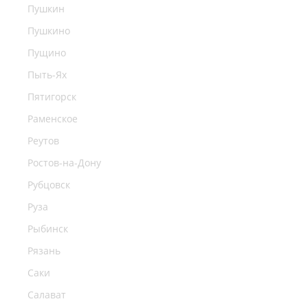
Пушкин
Пушкино
Пущино
Пыть-Ях
Пятигорск
Раменское
Реутов
Ростов-на-Дону
Рубцовск
Руза
Рыбинск
Рязань
Саки
Салават