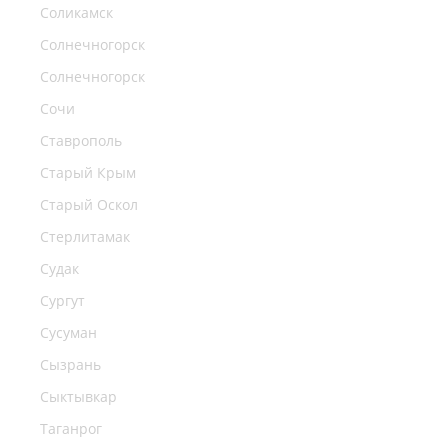
Соликамск
Солнечногорск
Солнечногорск
Сочи
Ставрополь
Старый Крым
Старый Оскол
Стерлитамак
Судак
Сургут
Сусуман
Сызрань
Сыктывкар
Таганрог