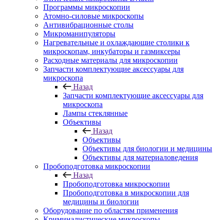
Программы микроскопии
Атомно-силовые микроскопы
Антивибрационные столы
Микроманипуляторы
Нагревательные и охлаждающие столики к
микроскопам, инкубаторы и газмиксеры
Расходные материалы для микроскопии
Запчасти комплектующие аксессуары для
микроскопа
Назад
Запчасти комплектующие аксессуары для
микроскопа
Лампы стеклянные
Объективы
Назад
Объективы
Объективы для биологии и медицины
Объективы для материаловедения
Пробоподготовка микроскопии
Назад
Пробоподготовка микроскопии
Пробоподготовка в микроскопии для
медицины и биологии
Оборудование по областям применения
Криминалистические микроскопы