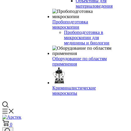
Объективы для
материаловедения
Пробоподготовка
микроскопии
Пробоподготовка в
микроскопии для
медицины и биологии
Оборудование по областям
применения
Криминалистические
микроскопы
0