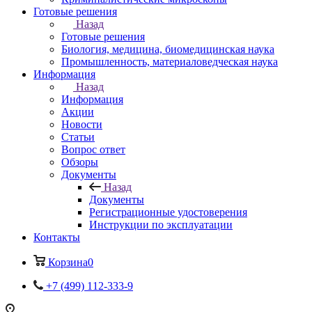
Готовые решения
Назад
Готовые решения
Биология, медицина, биомедицинская наука
Промышленность, материаловедческая наука
Информация
Назад
Информация
Акции
Новости
Статьи
Вопрос ответ
Обзоры
Документы
Назад
Документы
Регистрационные удостоверения
Инструкции по эксплуатации
Контакты
Корзина
0
+7 (499) 112-333-9