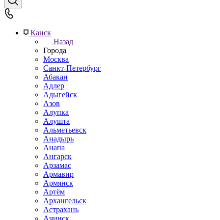
Канск
Назад
Города
Москва
Санкт-Петербург
Абакан
Адлер
Адыгейск
Азов
Алупка
Алушта
Альметьевск
Анадырь
Анапа
Ангарск
Арзамас
Армавир
Армянск
Артём
Архангельск
Астрахань
Ачинск