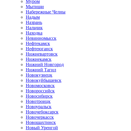
Муром
Мытищи
Набережные Челны
Надым
Назрань
Нальчик
Находка
Невинномысск
Нефтекамск
Нефтеюганск
Нижневартовск
Нижнекамск
Нижний Новгород
Нижний Тагил
Новокузнецк
Новокуйбышевск
Новомосковск
Новороссийск
Новосибирск
Новотроицк
Новоуральск
Новочебоксарск
Новочеркасск
Новошахтинск
Новый Уренгой