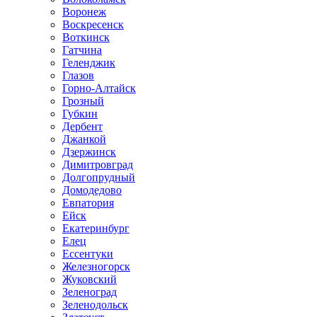
Воронеж
Воскресенск
Воткинск
Гатчина
Геленджик
Глазов
Горно-Алтайск
Грозный
Губкин
Дербент
Джанкой
Дзержинск
Димитровград
Долгопрудный
Домодедово
Евпатория
Ейск
Екатеринбург
Елец
Ессентуки
Железногорск
Жуковский
Зеленоград
Зеленодольск