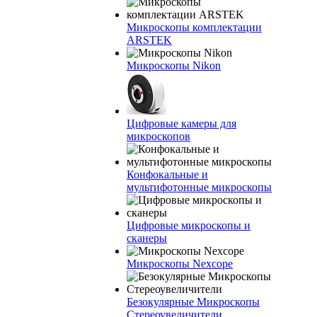
Микроскопы комплектации
ARSTEK
Микроскопы Nikon
Цифровые камеры для
микроскопов
Конфокальные и
мультифотонные микроскопы
Цифровые микроскопы и
сканеры
Микроскопы Nexcope
Безокулярные Микроскопы
Стереоувеличители