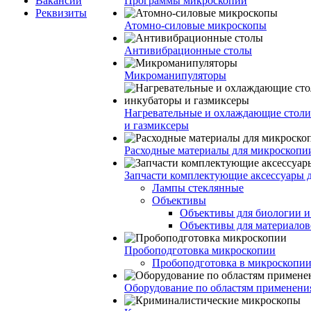
Вакансии
Программы микроскопии
Реквизиты
Атомно-силовые микроскопы
Антивибрационные столы
Микроманипуляторы
Нагревательные и охлаждающие столи
и газмиксеры
Расходные материалы для микроскопи
Запчасти комплектующие аксессуары 
Лампы стеклянные
Объективы
Объективы для биологии 
Объективы для материалов
Пробоподготовка микроскопии
Пробоподготовка в микроскопии
Оборудование по областям применени