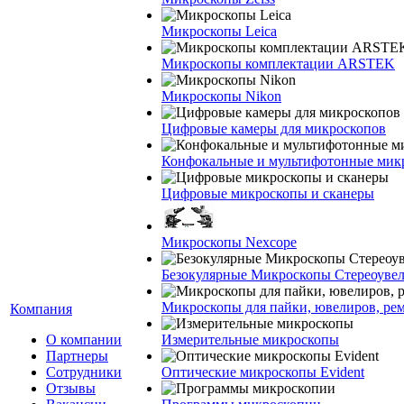
Микроскопы Leica
Микроскопы комплектации ARSTEK
Микроскопы Nikon
Цифровые камеры для микроскопов
Конфокальные и мультифотонные мик
Цифровые микроскопы и сканеры
Микроскопы Nexcope
Безокулярные Микроскопы Стереоуве
Микроскопы для пайки, ювелиров, ре
Компания
О компании
Измерительные микроскопы
Партнеры
Сотрудники
Оптические микроскопы Evident
Отзывы