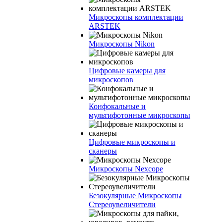
Микроскопы комплектации
ARSTEK
Микроскопы Nikon
Цифровые камеры для
микроскопов
Конфокальные и
мультифотонные микроскопы
Цифровые микроскопы и
сканеры
Микроскопы Nexcope
Безокулярные Микроскопы
Стереоувеличители