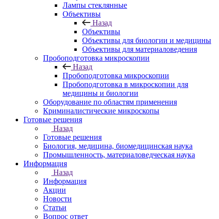
Лампы стеклянные
Объективы
Назад
Объективы
Объективы для биологии и медицины
Объективы для материаловедения
Пробоподготовка микроскопии
Назад
Пробоподготовка микроскопии
Пробоподготовка в микроскопии для
медицины и биологии
Оборудование по областям применения
Криминалистические микроскопы
Готовые решения
Назад
Готовые решения
Биология, медицина, биомедицинская наука
Промышленность, материаловедческая наука
Информация
Назад
Информация
Акции
Новости
Статьи
Вопрос ответ