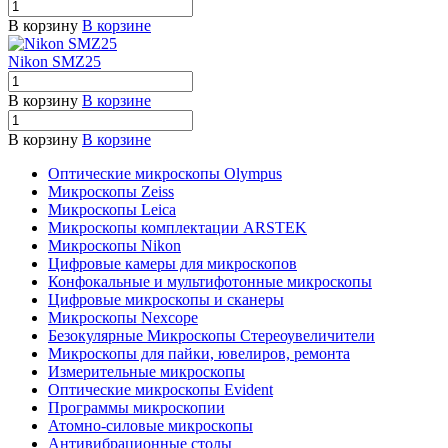
В корзину
В корзине
Nikon SMZ25
В корзину
В корзине
В корзину
В корзине
Оптические микроскопы Olympus
Микроскопы Zeiss
Микроскопы Leica
Микроскопы комплектации ARSTEK
Микроскопы Nikon
Цифровые камеры для микроскопов
Конфокальные и мультифотонные микроскопы
Цифровые микроскопы и сканеры
Микроскопы Nexcope
Безокулярные Микроскопы Стереоувеличители
Микроскопы для пайки, ювелиров, ремонта
Измерительные микроскопы
Оптические микроскопы Evident
Программы микроскопии
Атомно-силовые микроскопы
Антивибрационные столы