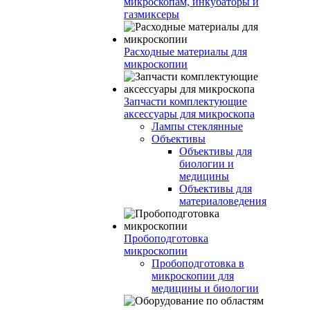
микроскопам, инкубаторы и
газмиксеры
Расходные материалы для
микроскопии
Запчасти комплектующие
аксессуары для микроскопа
Лампы стеклянные
Объективы
Объективы для
биологии и
медицины
Объективы для
материаловедения
Пробоподготовка
микроскопии
Пробоподготовка в
микроскопии для
медицины и биологии