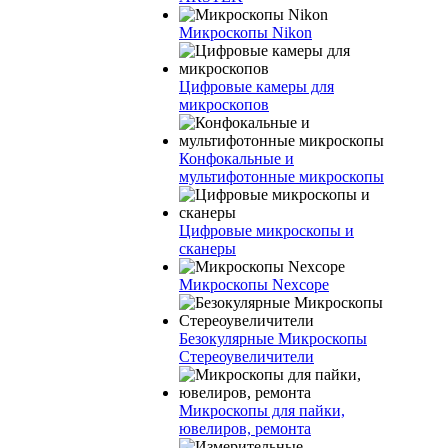
Микроскопы Nikon
Цифровые камеры для
микроскопов
Конфокальные и
мультифотонные микроскопы
Цифровые микроскопы и
сканеры
Микроскопы Nexcope
Безокулярные Микроскопы
Стереоувеличители
Микроскопы для пайки,
ювелиров, ремонта