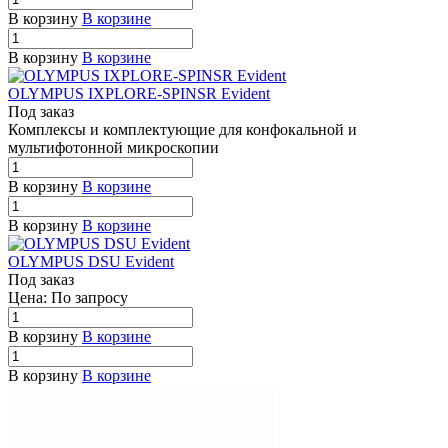
В корзину
В корзине
В корзину
В корзине
OLYMPUS IXPLORE-SPINSR Evident
Под заказ
Комплексы и комплектующие для конфокальной и
мультифотонной мик
р
оскопии
В корзину
В корзине
В корзину
В корзине
OLYMPUS DSU Evident
Под заказ
Цена: По зап
р
осу
В корзину
В корзине
В корзину
В корзине