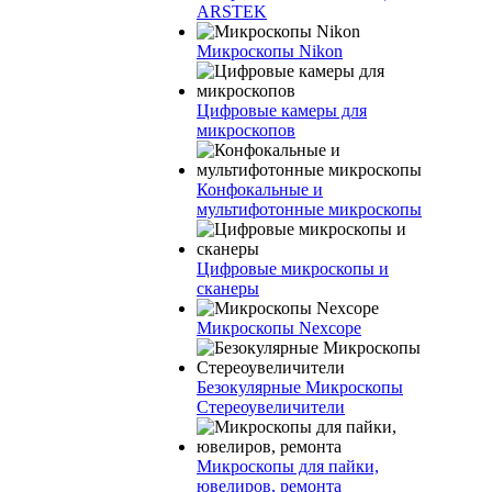
ARSTEK
Микроскопы Nikon
Цифровые камеры для
микроскопов
Конфокальные и
мультифотонные микроскопы
Цифровые микроскопы и
сканеры
Микроскопы Nexcope
Безокулярные Микроскопы
Стереоувеличители
Микроскопы для пайки,
ювелиров, ремонта