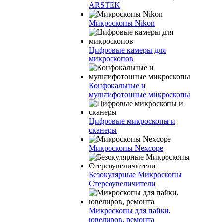
ARSTEK
Микроскопы Nikon
Цифровые камеры для
микроскопов
Конфокальные и
мультифотонные микроскопы
Цифровые микроскопы и
сканеры
Микроскопы Nexcope
Безокулярные Микроскопы
Стереоувеличители
Микроскопы для пайки,
ювелиров, ремонта