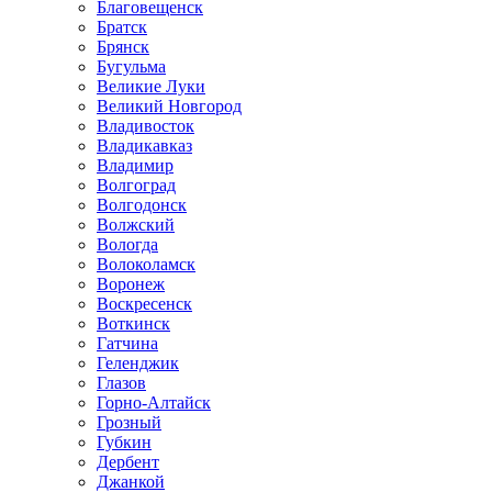
Благовещенск
Братск
Брянск
Бугульма
Великие Луки
Великий Новгород
Владивосток
Владикавказ
Владимир
Волгоград
Волгодонск
Волжский
Вологда
Волоколамск
Воронеж
Воскресенск
Воткинск
Гатчина
Геленджик
Глазов
Горно-Алтайск
Грозный
Губкин
Дербент
Джанкой