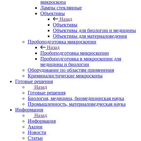
микроскопа
Лампы стеклянные
Объективы
Назад
Объективы
Объективы для биологии и медицины
Объективы для материаловедения
Пробоподготовка микроскопии
Назад
Пробоподготовка микроскопии
Пробоподготовка в микроскопии для
медицины и биологии
Оборудование по областям применения
Криминалистические микроскопы
Готовые решения
Назад
Готовые решения
Биология, медицина, биомедицинская наука
Промышленность, материаловедческая наука
Информация
Назад
Информация
Акции
Новости
Статьи