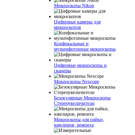
Микроскопы Nikon
Цифровые камеры для
микроскопов
Конфокальные и
мультифотонные микроскопы
Цифровые микроскопы и
сканеры
Микроскопы Nexcope
Безокулярные Микроскопы
Стереоувеличители
Микроскопы для пайки,
ювелиров, ремонта