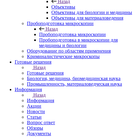
Назад
Объективы
Объективы для биологии и медицины
Объективы для материаловедения
Пробоподготовка микроскопии
Назад
Пробоподготовка микроскопии
Пробоподготовка в микроскопии для
медицины и биологии
Оборудование по областям применения
Криминалистические микроскопы
Готовые решения
Назад
Готовые решения
Биология, медицина, биомедицинская наука
Промышленность, материаловедческая наука
Информация
Назад
Информация
Акции
Новости
Статьи
Вопрос ответ
Обзоры
Документы