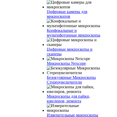
Цифровые камеры для
микроскопов
Конфокальные и
мультифотонные микроскопы
Цифровые микроскопы и
сканеры
Микроскопы Nexcope
Безокулярные Микроскопы
Стереоувеличители
Микроскопы для пайки,
ювелиров, ремонта
Измерительные микроскопы