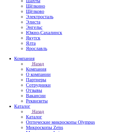
Шахты
Щёлкино
Щёлково
Электросталь
Элиста
Энгельс
Южно-Сахалинск
Якутск
Ялта
Ярославль
Компания
Назад
Компания
О компании
Партнеры
Сотрудники
Отзывы
Вакансии
Реквизиты
Каталог
Назад
Каталог
Оптические микроскопы Olympus
Микроскопы Zeiss