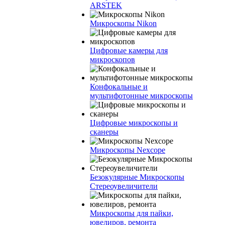
ARSTEK
Микроскопы Nikon
Цифровые камеры для
микроскопов
Конфокальные и
мультифотонные микроскопы
Цифровые микроскопы и
сканеры
Микроскопы Nexcope
Безокулярные Микроскопы
Стереоувеличители
Микроскопы для пайки,
ювелиров, ремонта