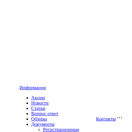
Информация
Акции
Новости
Статьи
Вопрос ответ
Обзоры
Контакты
Документы
Регистрационные