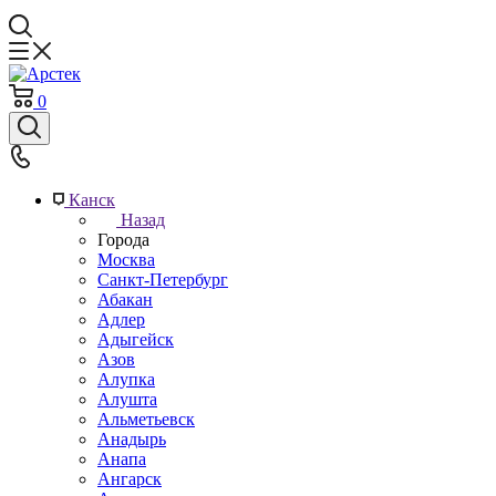
0
Канск
Назад
Города
Москва
Санкт-Петербург
Абакан
Адлер
Адыгейск
Азов
Алупка
Алушта
Альметьевск
Анадырь
Анапа
Ангарск