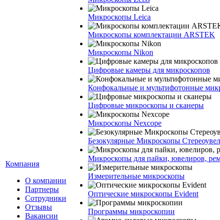
Микроскопы Leica
Микроскопы комплектации ARSTEK
Микроскопы Nikon
Цифровые камеры для микроскопов
Конфокальные и мультифотонные мик
Цифровые микроскопы и сканеры
Микроскопы Nexcope
Безокулярные Микроскопы Стереоуве
Микроскопы для пайки, ювелиров, ре
Компания
Измерительные микроскопы
О компании
Партнеры
Оптические микроскопы Evident
Сотрудники
Отзывы
Программы микроскопии
Вакансии